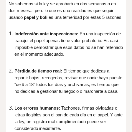
No sabemos si la ley se aprobará en dos semanas o en
dos meses... pero lo que es una realidad es que seguir
usando
papel y boli
es una temeridad por estas 5 razones:
Indefensión ante inspecciones:
En una inspección de
trabajo, el papel apenas tiene valor probatorio. Es casi
imposible demostrar que esos datos no se han rellenado
en el momento adecuado.
Pérdida de tiempo real:
El tiempo que dedicas a
repartir hojas, recogerlas, revisar que nadie haya puesto
"de 9 a 18" todos los días y archivarlas, es tiempo que
no dedicas a gestionar tu negocio o marcharte a casa.
Los errores humanos:
Tachones, firmas olvidadas o
letras ilegibles son el pan de cada día en el papel. Y ante
la ley, un registro mal cumplimentado puede ser
considerado inexistente.