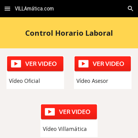
VILLAmática.com
Skip to main content
Skip to navigation
Control Horario Laboral
Vídeo Oficial
Vídeo Asesor
Vídeo Villamática