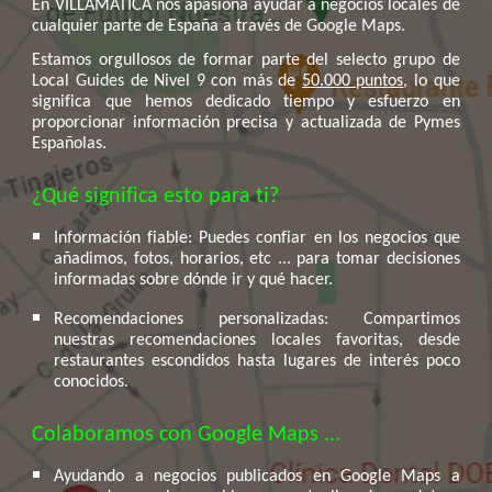
En VILLAMÁTICA nos apasiona ayudar a negocios locales de
cualquier parte de España a través de Google Maps.
Estamos orgullosos de formar parte del selecto grupo de
Local Guides de Nivel 9 con más de
50.000 puntos
, lo que
significa que hemos dedicado tiempo y esfuerzo en
proporcionar información precisa y actualizada de Pymes
Españolas.
¿Qué significa esto para ti?
Información fiable: Puedes confiar en los negocios que
añadimos, fotos, horarios, etc ... para tomar decisiones
informadas sobre dónde ir y qué hacer.
Recomendaciones personalizadas: Compartimos
nuestras recomendaciones locales favoritas, desde
restaurantes escondidos hasta lugares de interés poco
conocidos.
Colaboramos con Google Maps ...
Ayudando a negocios publicados en Google Maps a