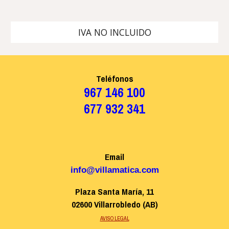
IVA NO INCLUIDO
Teléfonos
967 146 100
677 932 341
Email
info@villamatica.com
Plaza Santa María, 11
02600 Villarrobledo (AB)
AVISO LEGAL