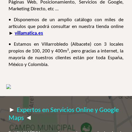
Páginas Web, Posicionamiento, Servicios de Google,
Marketing Directo, etc ...
• Disponemos de un amplio catálogo con miles de
artículos que
podrá consultar en nuestra tienda online
►
villamatica.es
• Estamos en Villarrobledo (Albacete) con 3 locales
propi
os de 100, 200 y 400m²
, pero gracias a internet, la
mayoría de nuestros clientes están por toda España,
México y Colombia.
►
Expertos en Servicios Online y Google
Maps
◄