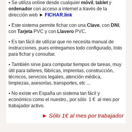
• Se utiliza online desde cualquier
móvil
,
tablet
y
ordenador
con acceso a internet a través de la
dirección web ►
FICHAR.link
• Este sistema permite fichar con una
Clave
, con
DNI
,
con
Tarjeta
PVC y con
Llavero
PVC.
• Es tan fácil de utilizar que no necesita manual de
instrucciones, pues entregamos todo configurado, listo
para fichar y consultar.
• También sirve para computar tiempos de tareas, muy
útil para talleres, fábricas, imprentas, construcción,
técnicos, servicios legales, atención médica,
limpiezas, asesorías, transportes, etc ...
• No existe en España un sistema tan fácil y
económico como el nuestro., por sólo 1 € al mes por
trabajador activo.
► Sólo 1€
al mes por trabajador